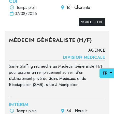
CDI
Temps plein
16 - Charente
07/08/2026
VOIR L'OFFRE
MÉDECIN GÉNÉRALISTE (H/F)
AGENCE
DIVISION MÉDICALE
Santé Staffing recherche un Médecin Généraliste H/F
pour assurer un remplacement au sein d'un
FR
établissement privé de Soins Médicaux et de
Réadaptation (SMR), situé à Montpellier.
...
INTÉRIM
Temps plein
34 - Herault