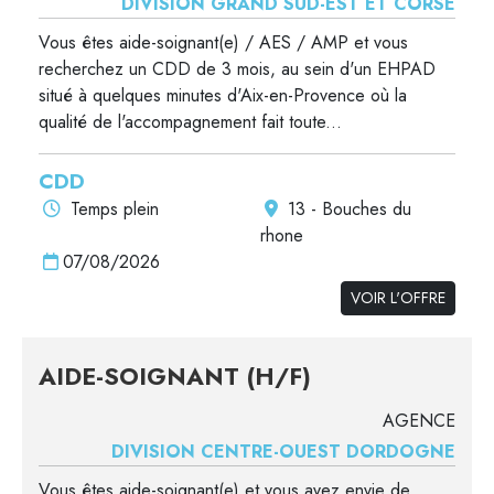
DIVISION GRAND SUD-EST ET CORSE
Vous êtes aide-soignant(e) / AES / AMP et vous
recherchez un CDD de 3 mois, au sein d'un EHPAD
situé à quelques minutes d'Aix-en-Provence où la
qualité de l'accompagnement fait toute...
CDD
Temps plein
13 - Bouches du
rhone
07/08/2026
VOIR L'OFFRE
AIDE-SOIGNANT (H/F)
AGENCE
DIVISION CENTRE-OUEST DORDOGNE
Vous êtes aide-soignant(e) et vous avez envie de