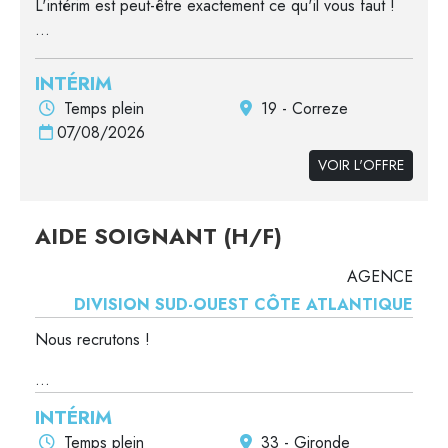
L'intérim est peut-être exactement ce qu'il vous faut !
...
INTÉRIM
Temps plein
19 - Correze
07/08/2026
VOIR L'OFFRE
AIDE SOIGNANT (H/F)
AGENCE
DIVISION SUD-OUEST CÔTE ATLANTIQUE
Nous recrutons !
...
INTÉRIM
Temps plein
33 - Gironde