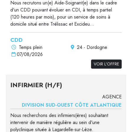
Nous recrutons un(e) Aide-Soignant(e) dans le cadre
d'un CDD pouvant évoluer en CDI, à temps partiel
(120 heures par mois), pour un service de soins à
domicile situé entre Trélissac et Excideu...
CDD
Temps plein
24 - Dordogne
07/08/2026
VOIR L'OFFRE
INFIRMIER (H/F)
AGENCE
DIVISION SUD-OUEST CÔTE ATLANTIQUE
Nous recherchons des infirmiers(ères) souhaitant
intervenir de manière régulière au sein d'une
polyclinique située à Lagardelle-sur-Lèze.