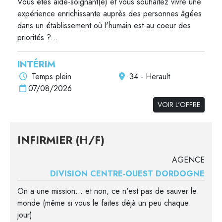
Vous êtes aide-soignant(e) et vous souhaitez vivre une
expérience enrichissante auprès des personnes âgées
dans un établissement où l'humain est au coeur des
priorités ?...
INTÉRIM
Temps plein
34 - Herault
07/08/2026
VOIR L'OFFRE
INFIRMIER (H/F)
AGENCE
DIVISION CENTRE-OUEST DORDOGNE
On a une mission... et non, ce n'est pas de sauver le
monde (même si vous le faites déjà un peu chaque
jour)