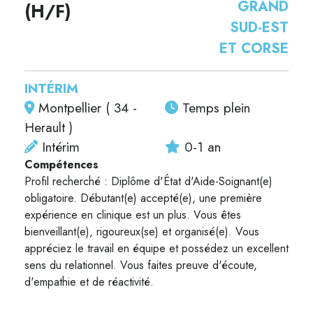
GRAND
(H/F)
SUD-EST
ET CORSE
INTÉRIM
Montpellier ( 34 -
Temps plein
Herault )
Intérim
0-1 an
Compétences
Profil recherché : Diplôme d'État d'Aide-Soignant(e)
obligatoire. Débutant(e) accepté(e), une première
expérience en clinique est un plus. Vous êtes
bienveillant(e), rigoureux(se) et organisé(e). Vous
appréciez le travail en équipe et possédez un excellent
sens du relationnel. Vous faites preuve d'écoute,
d'empathie et de réactivité.