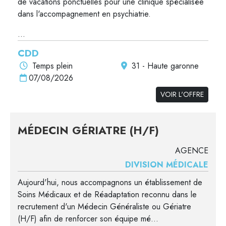
de vacations ponctuelles pour une clinique spécialisée
dans l'accompagnement en psychiatrie.
...
CDD
Temps plein
31 - Haute garonne
07/08/2026
VOIR L'OFFRE
MÉDECIN GÉRIATRE (H/F)
AGENCE
DIVISION MÉDICALE
Aujourd'hui, nous accompagnons un établissement de
Soins Médicaux et de Réadaptation reconnu dans le
recrutement d'un Médecin Généraliste ou Gériatre
(H/F) afin de renforcer son équipe mé...