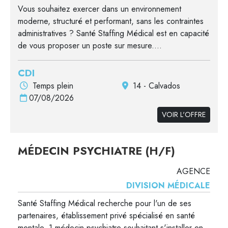
Vous souhaitez exercer dans un environnement
moderne, structuré et performant, sans les contraintes
administratives ? Santé Staffing Médical est en capacité
de vous proposer un poste sur mesure....
CDI
Temps plein
14 - Calvados
07/08/2026
VOIR L'OFFRE
MÉDECIN PSYCHIATRE (H/F)
AGENCE
DIVISION MÉDICALE
Santé Staffing Médical recherche pour l'un de ses
partenaires, établissement privé spécialisé en santé
mentale, 1 médecin psychiatre souhaitant s'installer en