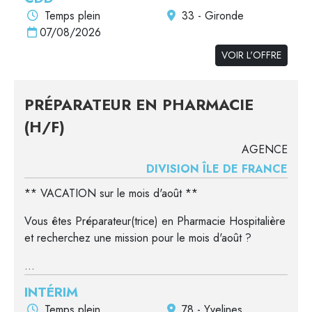
Temps plein
33 - Gironde
07/08/2026
VOIR L'OFFRE
PRÉPARATEUR EN PHARMACIE
(H/F)
AGENCE
DIVISION ÎLE DE FRANCE
** VACATION sur le mois d'août **
Vous êtes Préparateur(trice) en Pharmacie Hospitalière
et recherchez une mission pour le mois d'août ?
...
INTÉRIM
Temps plein
78 - Yvelines