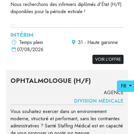
Nous recherchons des infirmiers diplômés d'État (H/F)
disponibles pour la période estivale !
...
INTÉRIM
Temps plein
31 - Haute garonne
07/08/2026
VOIR L'OFFRE
OPHTALMOLOGUE (H/F)
FR
AGENCE
DIVISION MÉDICALE
Vous souhaitez exercer dans un environnement
moderne, structuré et performant, sans les contraintes
administratives ? Santé Staffing Médical est en capacité
de vous proposer un poste sur mesure....