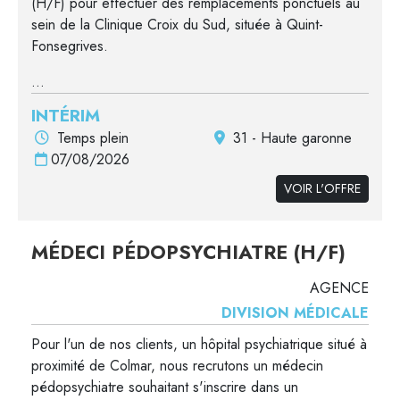
(H/F) pour effectuer des remplacements ponctuels au
sein de la Clinique Croix du Sud, située à Quint-
Fonsegrives.
...
INTÉRIM
Temps plein
31 - Haute garonne
07/08/2026
VOIR L'OFFRE
MÉDECI PÉDOPSYCHIATRE (H/F)
AGENCE
DIVISION MÉDICALE
Pour l'un de nos clients, un hôpital psychiatrique situé à
proximité de Colmar, nous recrutons un médecin
pédopsychiatre souhaitant s'inscrire dans un