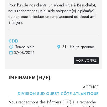
Pour l'un de nos clients, un ehpad situé à Beauchalot,
nous recherchons un(e) aide soignante(e) diplômé(e)
ou non pour effectuer un remplacement de début avril
à fin juin.
...
CDD
Temps plein
31 - Haute garonne
07/08/2026
VOIR L'OFFRE
INFIRMIER (H/F)
AGENCE
DIVISION SUD-OUEST CÔTE ATLANTIQUE
Nous recherchons des Infirmiers (H/F) à la recherche