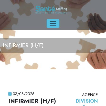
Aller au contenu principal
INFIRMIER (H/F)
03/08/2026
AGENCE
INFIRMIER (H/F)
DIVISION