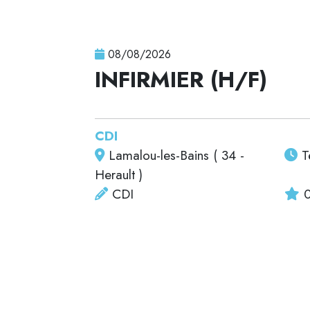
08/08/2026
INFIRMIER (H/F)
CDI
Lamalou-les-Bains ( 34 -
T
Herault )
CDI
0