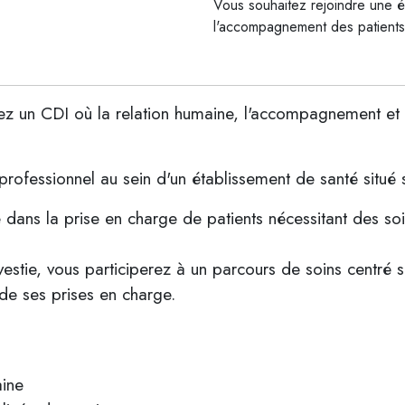
Vous souhaitez rejoindre une éq
l'accompagnement des patients
hez un CDI où la relation humaine, l'accompagnement et 
rofessionnel au sein d'un établissement de santé situé 
e dans la prise en charge de patients nécessitant des so
nvestie, vous participerez à un parcours de soins centré 
 de ses prises en charge.
aine