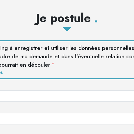
Je postule
ffing à enregistrer et utiliser les données personnell
cadre de ma demande et dans l'éventuelle relation c
pourrait en découler
es