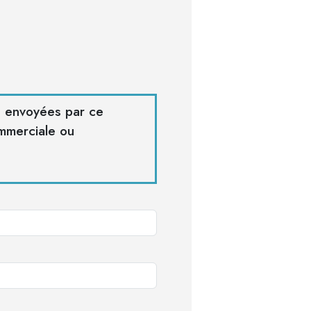
es envoyées par ce
ommerciale ou