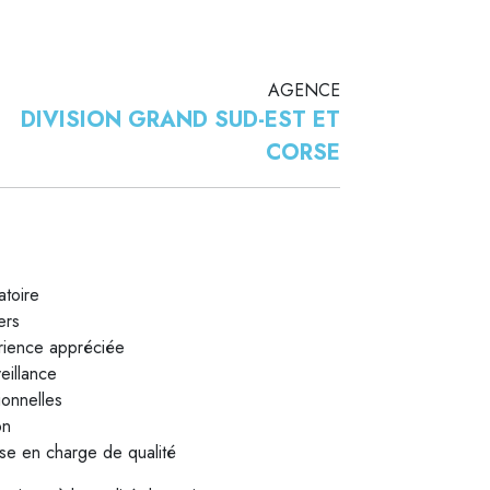
AGENCE
DIVISION GRAND SUD-EST ET
CORSE
atoire
ers
rience appréciée
eillance
ionnelles
on
ise en charge de qualité