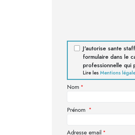
J'autorise sante sta
formulaire dans le 
professionnelle qui 
Lire les
Mentions légal
Nom
Prénom
Adresse email