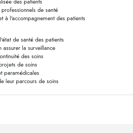
lisée des patients
 professionnels de santé
 et à l'accompagnement des patients
 l'état de santé des patients
n assurer la surveillance
continuité des soins
 projets de soins
et paramédicales
e leur parcours de soins