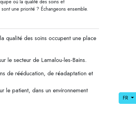
uipe où la qualité des soins et
 sont une priorité ? Échangeons ensemble.
la qualité des soins occupent une place
sur le secteur de Lamalou-les-Bains.
ins de rééducation, de réadaptation et
sur le patient, dans un environnement
FR