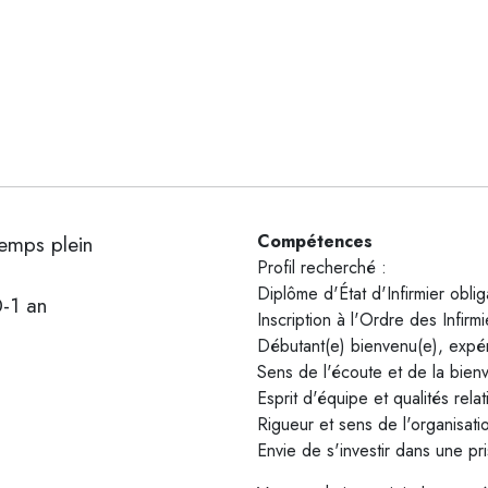
emps plein
Compétences
Profil recherché :
Diplôme d'État d'Infirmier oblig
-1 an
Inscription à l'Ordre des Infirmi
Débutant(e) bienvenu(e), expé
Sens de l'écoute et de la bienv
Esprit d'équipe et qualités relat
Rigueur et sens de l'organisati
Envie de s'investir dans une pr