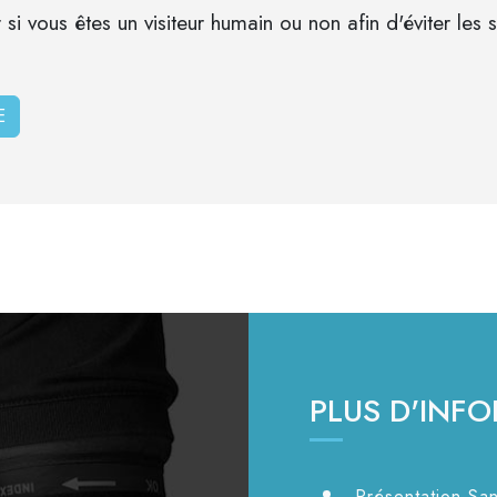
r si vous êtes un visiteur humain ou non afin d'éviter les
PLUS D'INF
Présentation San