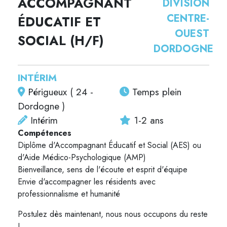
ACCOMPAGNANT
DIVISION
CENTRE-
ÉDUCATIF ET
OUEST
SOCIAL (H/F)
DORDOGNE
INTÉRIM
Périgueux ( 24 -
Temps plein
Dordogne )
Intérim
1-2 ans
Compétences
Diplôme d'Accompagnant Éducatif et Social (AES) ou
d'Aide Médico-Psychologique (AMP)
Bienveillance, sens de l'écoute et esprit d'équipe
Envie d'accompagner les résidents avec
professionnalisme et humanité
Postulez dès maintenant, nous nous occupons du reste
!