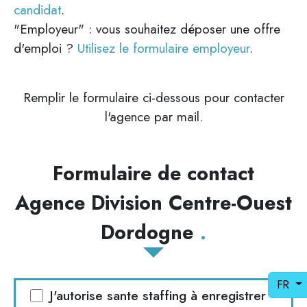
candidat
.
"Employeur" : vous souhaitez déposer une offre
d'emploi ?
Utilisez le formulaire employeur
.
Remplir le formulaire ci-dessous pour contacter
l'agence par mail.
Formulaire de contact
Agence Division Centre-Ouest
Dordogne
FR
J'autorise sante staffing à enregistrer